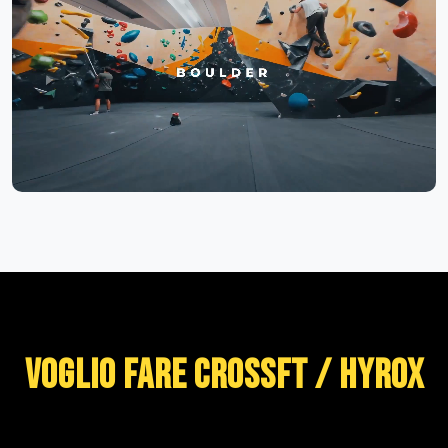
VOGLIO FARE CROSSFT / HYROX