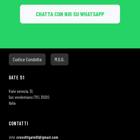
CHATTA CON NOI SU WHATSAPP
Codice Condotta
M.O.G.
Gate 51
Viale venezia, 51,
San vendemiano (TV), 31020
Italia
Contatti
Info
:
crossfitgate51@gmail.com