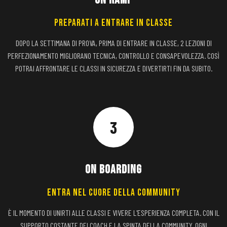
PREPARATI A ENTRARE IN CLASSE
DOPO LA SETTIMANA DI PROVA, PRIMA DI ENTRARE IN CLASSE, 2 LEZIONI DI
PERFEZIONAMENTO MIGLIORANO TECNICA, CONTROLLO E CONSAPEVOLEZZA. COSÌ
POTRAI AFFRONTARE LE CLASSI IN SICUREZZA E DIVERTIRTI FIN DA SUBITO.
3
ON BOARDING
ENTRA NEL CUORE DELLA COMMUNITY
È IL MOMENTO DI UNIRTI ALLE CLASSI E VIVERE L'ESPERIENZA COMPLETA. CON IL
SUPPORTO COSTANTE DEI COACH E LA SPINTA DELLA COMMUNITY, OGNI